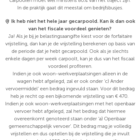
carpoolen moet wel minstens 80% van het traject zijn.
In de praktijk gaat dit meestal om bedrijfsbusjes.
Ik heb niet het hele jaar gecarpoold. Kan ik dan ook
van het fiscale voordeel genieten?
Ja! Als je bij je belastingsaangifte kiest voor de forfaitaire
vrijstelling, dan kan je de vrijstelling berekenen op basis van
de periode dat je hebt gecarpoold. Ook als je slechts
enkele dagen per week carpoolt, kan je dus van het fiscaal
voordeel profiteren.
Indien je ook woon-werkverplaatsingen alleen in de
wagen hebt afgelegd, zal er ook onder ‘c) Ander
vervoermiddel’ een bedrag ingevuld staan. Voor dit bedrag
heb je recht op een bijkomende vrijstelling van € 470.
Indien je ook woon-werkverplaatsingen met het openbaar
vervoer hebt afgelegd, zal het bedrag dat hiermee
overeenkomt genoteerd staan onder ‘a) Openbaar
gemeenschappelijk vervoer’. Dit bedrag mag je volledig
vrijstellen en dus optellen bij de vrijstelling die je invult