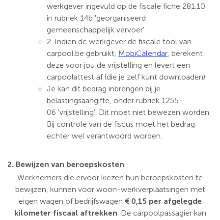
werkgever ingevuld op de fiscale fiche 281.10
in rubriek 14b 'georganiseerd
gemeenschappelijk vervoer'.
2. Indien de werkgever de fiscale tool van
carpool.be gebruikt,
MobiCalendar
, berekent
deze voor jou de vrijstelling en levert een
carpoolattest af (die je zelf kunt downloaden).
Je kan dit bedrag inbrengen bij je
belastingsaangifte, onder rubriek 1255-
06 'vrijstelling'. Dit moet niet bewezen worden.
Bij controle van de fiscus moet het bedrag
echter wel verantwoord worden.
2. Bewijzen van beroepskosten
Werknemers die ervoor kiezen hun beroepskosten te
bewijzen, kunnen voor woon-werkverplaatsingen met
eigen wagen of bedrijfswagen
€ 0,15 per afgelegde
kilometer fiscaal aftrekken
. De carpoolpassagier kan