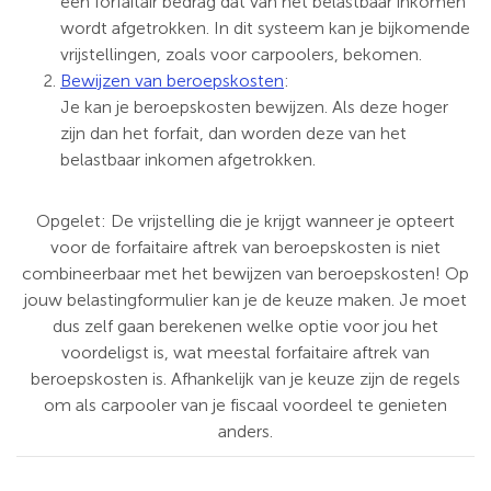
een forfaitair bedrag dat van het belastbaar inkomen
wordt afgetrokken. In dit systeem kan je bijkomende
vrijstellingen, zoals voor carpoolers, bekomen.
Bewijzen van beroepskosten
:
Je kan je beroepskosten bewijzen. Als deze hoger
zijn dan het forfait, dan worden deze van het
belastbaar inkomen afgetrokken.
Opgelet: De vrijstelling die je krijgt wanneer je opteert
voor de forfaitaire aftrek van beroepskosten is niet
combineerbaar met het bewijzen van beroepskosten! Op
jouw belastingformulier kan je de keuze maken. Je moet
dus zelf gaan berekenen welke optie voor jou het
voordeligst is, wat meestal forfaitaire aftrek van
beroepskosten is. Afhankelijk van je keuze zijn de regels
om als carpooler van je fiscaal voordeel te genieten
anders.