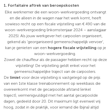
1. Forfaitaire aftrek van beroepskosten
Elke werknemer die een woon-werkvergoeding ontvangt
en die alleen in de wagen naar het werk komt, heeft
sowieso recht op een fiscale vrijstelling van € 490 van die
woon-werkvergoeding (inkomstenjaar 2024 – aanslagjaar
2025). Als jouw werkgever het carpoolen organiseert,
gekend als 'georganiseerd gemeenschappelijk vervoer',
kan je genieten van een
hogere
fiscale vrijstelling
op je
woon-werkvergoeding.
Zowel de chauffeur als de passagier hebben recht op deze
vrijstelling! De vrijstelling geldt enkel voor het
gemeenschappelijke traject van de carpoolers.
De
limiet
voor deze vrijstelling is vastgelegd op de prijs
van een 1ste klasse treinabonnement op weekbasis die
overeenkomt met de gecarpoolde afstand (enkel
traject), vermenigvuldigd met het aantal gecarpoolde
dagen, gedeeld door 20. Dit maximum ligt evenwel vrij
hoog, zodat in de praktijk, voor iemand die (bijna) altijd