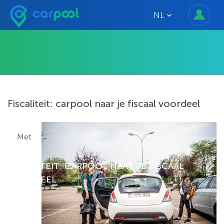
NL
Fiscaliteit: carpool naar je fiscaal voordeel
Met
FISCALITEIT: CARPOOL NAAR JE FISCAAL
VOORDEEL