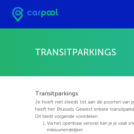
TRANSITPARKINGS
Transitparkings
Je hoeft niet steeds tot aan de poorten van j
heeft het Brussels Gewest enkele transitpark
Dit biedt volgende voordelen:
Via het openbaar vervoer kan je je vaak s
milieuvriendelijker.