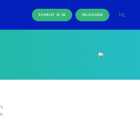
NL
SCHRIJF JE IN
INLOGGEN
n,
r.