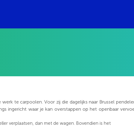
e werk te carpoolen. Voor zij die
dagelijks naar Brussel pendele
ings ingericht waar je kan overstappen op het openbaar vervoe
neller verplaatsen, dan met de wagen. Bovendien is het